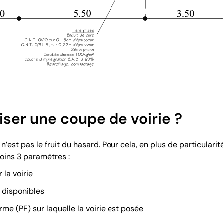
ser une coupe de voirie ?
n’est pas le fruit du hasard. Pour cela, en plus de particulari
oins 3 paramètres :
 la voirie
u disponibles
rme (PF) sur laquelle la voirie est posée