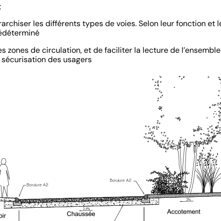
:
archiser les différents types de voies. Selon leur fonction et l
rédéterminé
tes zones de circulation, et de faciliter la lecture de l’ensem
e sécurisation des usagers