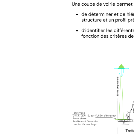
Une coupe de voirie permet 
de déterminer et de hiér
structure et un profil p
d’identifier les différen
fonction des critères d