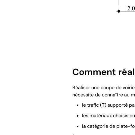
Comment réali
Réaliser une coupe de voirie 
nécessite de connaître au m
le trafic (T) supporté par
les matériaux choisis o
la catégorie de plate-fo