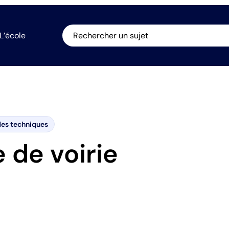
L’école
Rechercher un sujet
es techniques
 de voirie