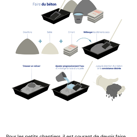
Pour les petits chantiers, il est courant de devoir faire