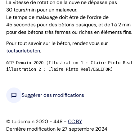
La vitesse de rotation de la cuve ne dépasse pas
30 tours/min pour un malaxeur.
Le temps de malaxage doit être de l’ordre de
45 secondes pour des bétons basiques, et de 1 à 2 min
pour des bétons très fermes ou riches en éléments fins.
Pour tout savoir sur le béton, rendez vous sur
toutsurlebéton
.
©TP Demain 2020 (Illustration 1 : Claire Pinto Real/EG
illustration 2 : Claire Pinto Real/EGLEFOR)
chat_bubble
Suggérer des modifications
© tp.demain 2020 - 448 -
CC BY
Dernière modification le 27 septembre 2024