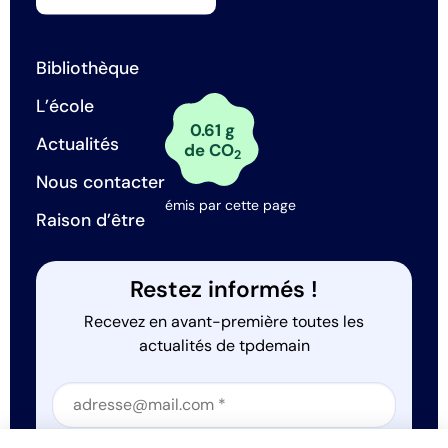
Bibliothèque
L’école
0.61 g
Actualités
de CO
2
Nous contacter
émis par cette page
Raison d’être
Restez informés !
Recevez en avant-première toutes les
actualités de tpdemain
Section