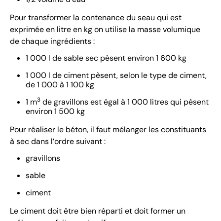
Pour transformer la contenance du seau qui est
exprimée en litre en kg on utilise la masse volumique
de chaque ingrédients :
1 000 l de sable sec pèsent environ 1 600 kg
1 000 l de ciment pèsent, selon le type de ciment,
de 1 000 à 1 100 kg
3
1 m
de gravillons est égal à 1 000 litres qui pèsent
environ 1 500 kg
Pour réaliser le béton, il faut mélanger les constituants
à sec dans l’ordre suivant :
gravillons
sable
ciment
Le ciment doit être bien réparti et doit former un