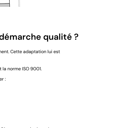
e démarche qualité ?
ent. Cette adaptation lui est
t la norme ISO 9001.
r :