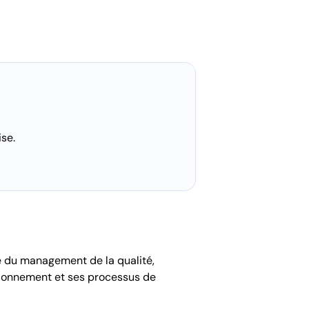
ise.
ce du management de la qualité,
tionnement et ses processus de