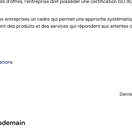
ls d’offres, l’entreprise doit posséder une certification ISO 
ux entreprises un cadre qui permet une approche systématiqu
nt des produits et des services qui répondent aux attentes de
ations
Derni
pdemain