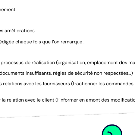
nnement
es améliorations
rédigée chaque fois que l’on remarque :
 processus de réalisation (organisation, emplacement des ma
(documents insuffisants, règles de sécurité non respectées…)
 relations avec les fournisseurs (fractionner les commandes e
la relation avec le client (l’informer en amont des modificati