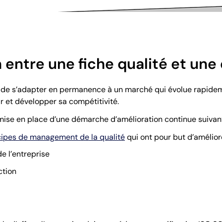
en entre une fiche qualité et un
on de s’adapter en permanence à un marché qui évolue rapidem
r et développer sa compétitivité.
a mise en place d’une démarche d’amélioration continue suivan
cipes de management de la qualité
qui ont pour but d’améliore
de l’entreprise
ction