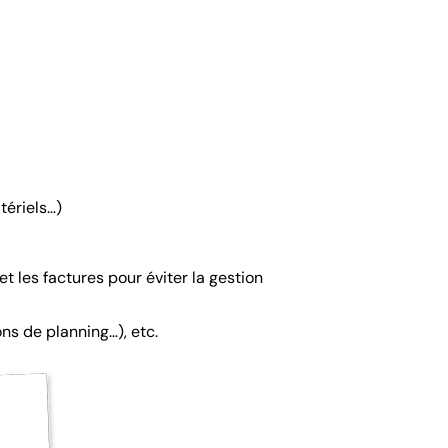
tériels…)
t les factures pour éviter la gestion
ons de planning…), etc.