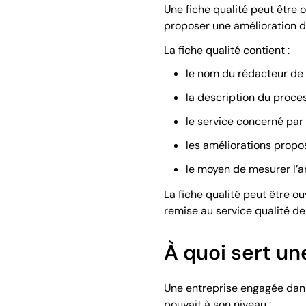
Une fiche qualité peut être
proposer une amélioration d
La fiche qualité contient :
le nom du rédacteur de 
la description du proce
le service concerné par 
les améliorations prop
le moyen de mesurer l’a
La fiche qualité peut être ou
remise au service qualité de
À quoi sert une
Une entreprise engagée dans 
pouvait à son niveau :