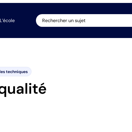
L’école
Rechercher un sujet
es techniques
qualité