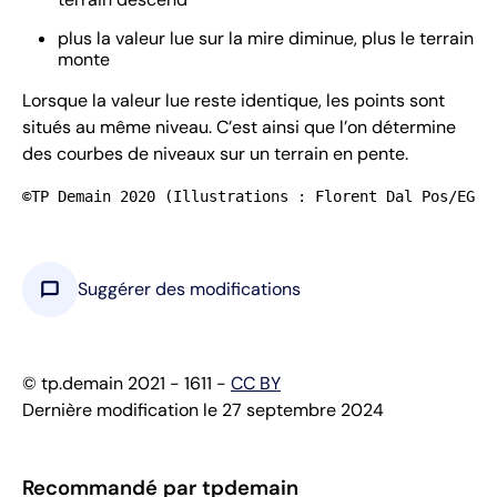
plus la valeur lue sur la mire diminue, plus le terrain
monte
Lorsque la valeur lue reste identique, les points sont
situés au même niveau. C’est ainsi que l’on détermine
des courbes de niveaux sur un terrain en pente.
©TP Demain 2020 (Illustrations : Florent Dal Pos/EGLE
chat_bubble
Suggérer des modifications
© tp.demain 2021 - 1611 -
CC BY
Dernière modification le 27 septembre 2024
Recommandé par tpdemain