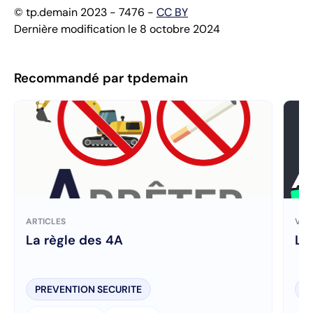
© tp.demain 2023 - 7476 -
CC BY
Dernière modification le 8 octobre 2024
Recommandé par tpdemain
ARTICLES
VID
La règle des 4A
La
PREVENTION SECURITE
A