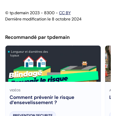
© tp.demain 2023 - 8300 -
CC BY
Dernière modification le 8 octobre 2024
Recommandé par tpdemain
VIDÉOS
ART
Comment prévenir le risque
La
d’ensevelissement ?
PREVENTION SECURITE
P