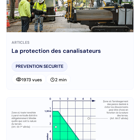
ARTICLES
La protection des canalisateurs
PREVENTION SECURITE
visibility
schedule
1973 vues
2 min