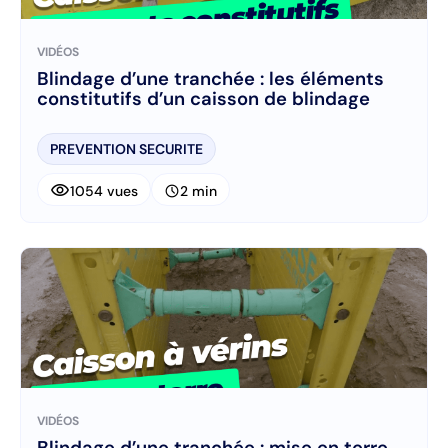
VIDÉOS
Blindage d’une tranchée : les éléments
constitutifs d’un caisson de blindage
PREVENTION SECURITE
visibility
schedule
1054 vues
2 min
VIDÉOS