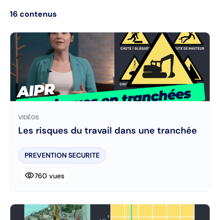
16
contenus
VIDÉOS
Les risques du travail dans une tranchée
PREVENTION SECURITE
visibility
760 vues