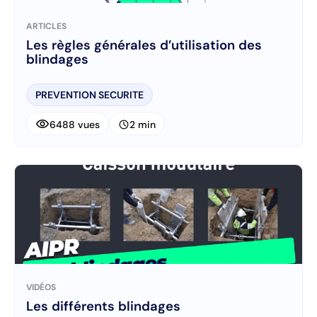
ARTICLES
Les règles générales d’utilisation des
blindages
PREVENTION SECURITE
visibility
schedule
6488 vues
2 min
VIDÉOS
Les différents blindages