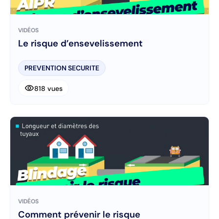
VIDÉOS
Le risque d’ensevelissement
PREVENTION SECURITE
visibility
818 vues
VIDÉOS
Comment prévenir le risque