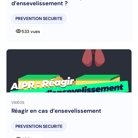
d’ensevelissement ?
PREVENTION SECURITE
visibility
533 vues
VIDÉOS
Réagir en cas d’ensevelissement
PREVENTION SECURITE