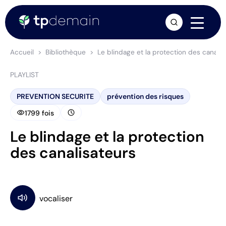
arrow_forward
Accueil
Bibliothèque
Le blindage et la protection des canalis
PLAYLIST
PREVENTION SECURITE
prévention des risques
visibility
schedule
1799 fois
Le blindage et la protection
des canalisateurs