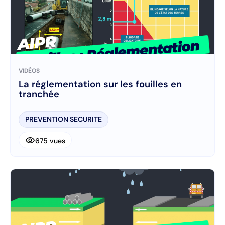
VIDÉOS
La réglementation sur les fouilles en
tranchée
PREVENTION SECURITE
visibility
675 vues