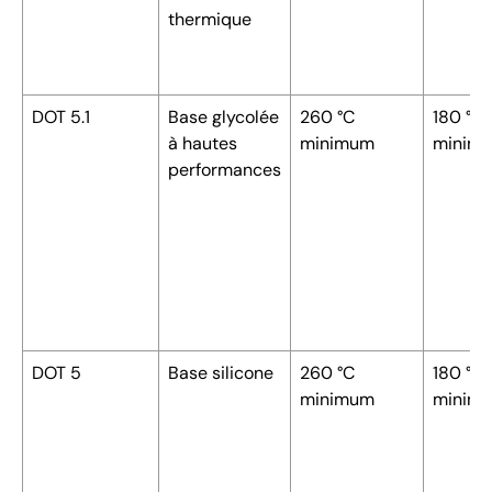
thermique
DOT 5.1
Base glycolée
260 °C
180 °C
à hautes
minimum
minim
performances
DOT 5
Base silicone
260 °C
180 °C
minimum
minim