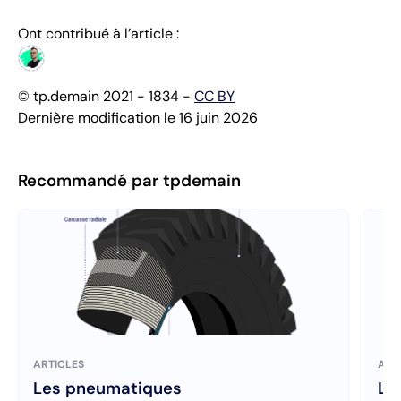
Ont contribué à l’article :
© tp.demain 2021 - 1834 -
CC BY
Dernière modification le 16 juin 2026
Recommandé par tpdemain
ARTICLES
ART
Les pneumatiques
Les