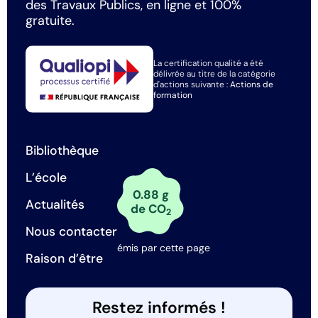
des Travaux Publics, en ligne et 100%
gratuite.
La certification qualité a été
délivrée au titre de la catégorie
d'actions suivante :
Actions de
formation
Bibliothèque
L’école
0.88 g
Actualités
de CO
2
Nous contacter
émis par cette page
Raison d’être
Restez informés !