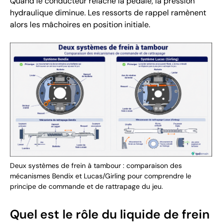
Quand le conducteur relâche la pédale, la pression
hydraulique diminue. Les ressorts de rappel ramènent
alors les mâchoires en position initiale.
Deux systèmes de frein à tambour : comparaison des
mécanismes Bendix et Lucas/Girling pour comprendre le
principe de commande et de rattrapage du jeu.
Quel est le rôle du liquide de frein