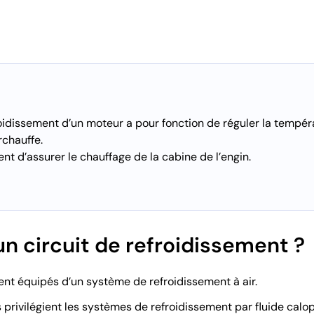
roidissement d’un moteur a pour fonction de réguler la tempér
rchauffe.
nt d’assurer le chauffage de la cabine de l’engin.
n circuit de refroidissement ?
aient équipés d’un système de refroidissement à air.
rivilégient les systèmes de refroidissement par fluide calopor