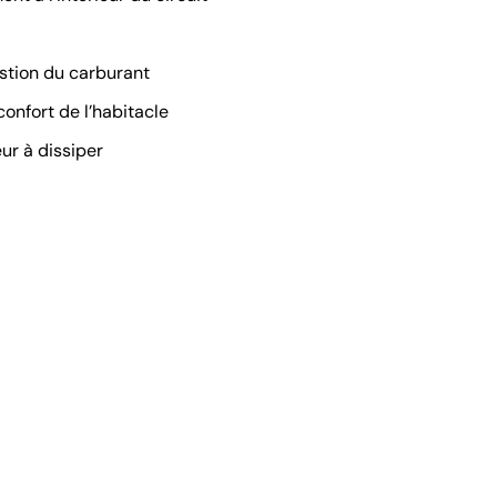
stion du carburant
confort de l’habitacle
ur à dissiper