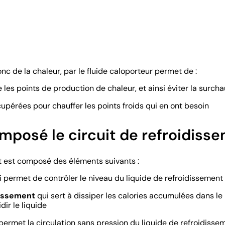
nc de la chaleur, par le fluide caloporteur permet de :
les points de production de chaleur, et ainsi éviter la surcha
récupérées pour chauffer les points froids qui en ont besoin
mposé le circuit de refroidiss
nt est composé des éléments suivants :
 permet de contrôler le niveau du liquide de refroidissement
dissement
qui sert à dissiper les calories accumulées dans le 
dir le liquide
permet la circulation sans pression du liquide de refroidisseme