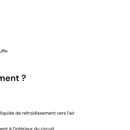
uffe
ement ?
liquide de refroidissement vers l’air
nt à l’intérieur du circuit