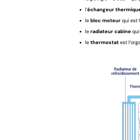
l’
échangeur thermiqu
le
bloc moteur
qui est 
le
radiateur cabine
qui 
le
thermostat
est l’org