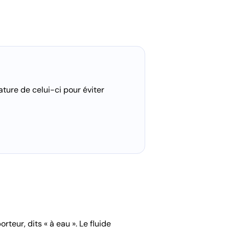
ature de celui-ci pour éviter
teur, dits « à eau ». Le fluide