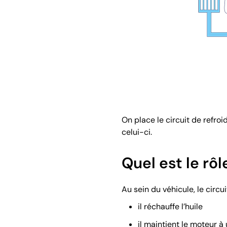
On place le circuit de refro
celui-ci.
Quel est le rô
Au sein du véhicule, le circui
il réchauffe l’huile
il maintient le moteur 