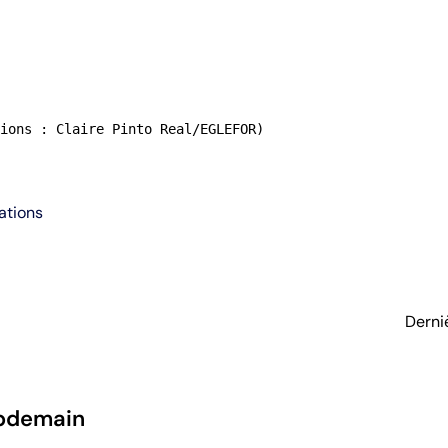
ions : Claire Pinto Real/EGLEFOR)
ations
Derni
pdemain