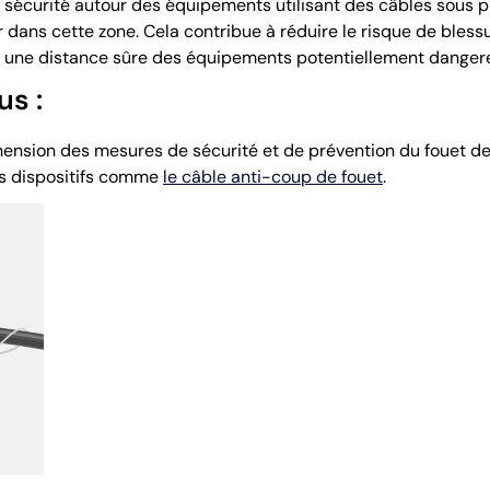
 sécurité autour des équipements utilisant des câbles sous p
er dans cette zone
. Cela contribue à réduire le risque de bles
 à une distance sûre des équipements potentiellement danger
us :
ension des mesures de sécurité et de prévention du fouet de 
s dispositifs comme
le câble anti-coup de fouet
.