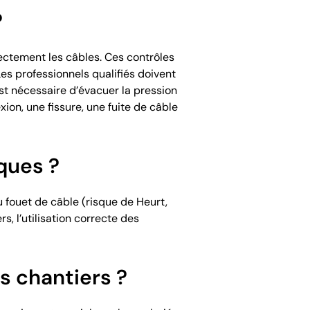
?
rectement les câbles. Ces contrôles
s professionnels qualifiés doivent
st nécessaire d’évacuer la pression
on, une fissure, une fuite de câble
ques ?
au fouet de câble
(risque de Heurt,
, l’utilisation correcte des
s chantiers ?