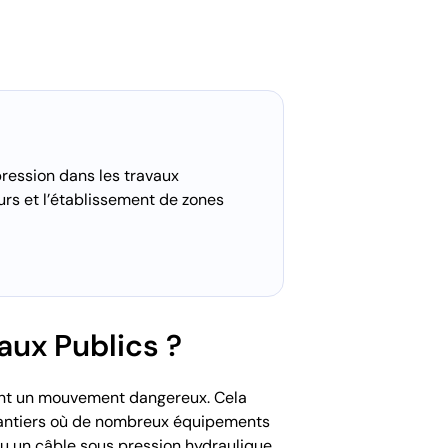
pression dans les travaux
leurs et l’établissement de zones
aux Publics ?
nant un mouvement dangereux. Cela
hantiers où de nombreux équipements
ou un câble sous pression hydraulique