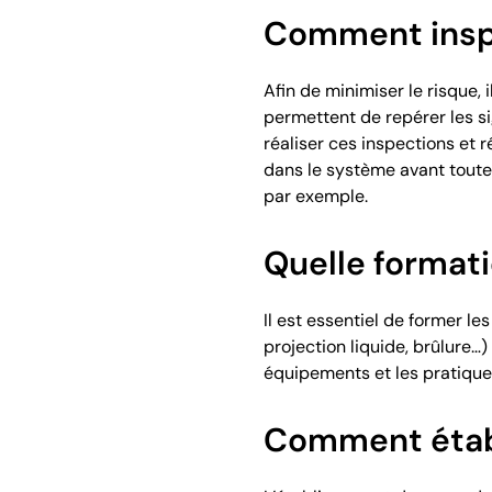
Comment inspe
Afin de minimiser le risque,
permettent de repérer les s
réaliser ces inspections et
dans
le système
avant toute
par exemple.
Quelle formati
Il est essentiel de former le
projection liquide, brûlure…)
équipements et les pratiques
Comment établi