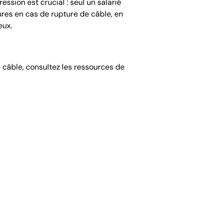
ression est crucia
l : seul un salarié
sures en cas de rupture de câble, en
eux.
câble, consultez les ressources de