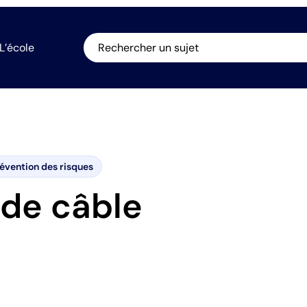
L’école
Rechercher un sujet
évention des risques
 de câble