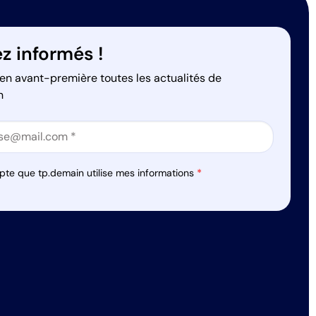
z informés !
en avant-première toutes les actualités de
n
on
on
pte que tp.demain utilise mes informations
*