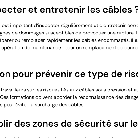
cter et entretenir les câbles 
 il est important d’inspecter régulièrement et d’entretenir cor
ignes de dommages susceptibles de provoquer une rupture. Le
 réparer ou remplacer rapidement les câbles endommagés. Il e
 opération de maintenance : pour un remplacement de connexi
on pour prévenir ce type de ris
s travailleurs sur les risques liés aux câbles sous pression et 
Ces formations doivent aborder la reconnaissance des dangers
 pour éviter la surcharge des câbles.
r des zones de sécurité sur le