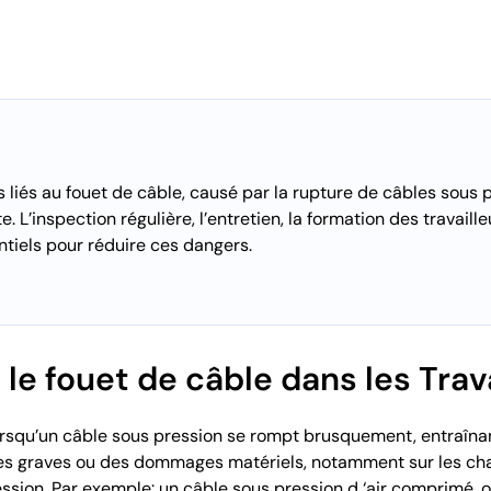
s liés au fouet de câble, causé par la rupture de câbles sous 
e. L’inspection régulière, l’entretien, la formation des travail
ntiels pour réduire ces dangers.
le fouet de câble dans les Trav
lorsqu’un câble sous pression se rompt brusquement, entraî
es graves ou des dommages matériels, notamment sur les c
ession.
Par exemple: un câble sous pression d ‘air comprimé, 