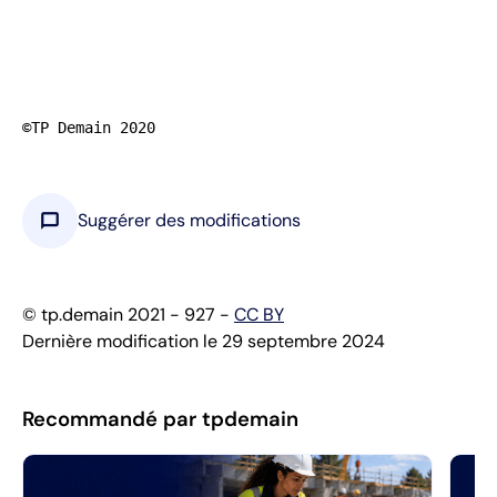
©TP Demain 2020
chat_bubble
Suggérer des modifications
© tp.demain 2021 - 927 -
CC BY
Dernière modification le 29 septembre 2024
Recommandé par tpdemain