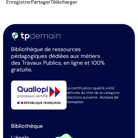
Enregistrer
Partager
Télécharger
Bibliothèque de ressources
pédagogiques dédiées aux métiers
des Travaux Publics, en ligne et 100%
gratuite.
La certification qualité a été
délivrée au titre de la catégorie
d'actions suivante :
Actions de
formation
Bibliothèque
L’école