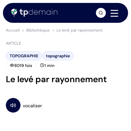
arrow_forward
Accueil
Bibliothèque
Le levé par rayonnement
ARTICLE
TOPOGRAPHIE
topographie
visibility
schedule
8019 fois
1 min
Le levé par rayonnement