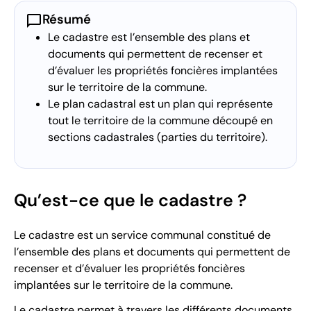
chat_bubble
Résumé
Le cadastre est l’ensemble des plans et
documents qui permettent de recenser et
d’évaluer les propriétés foncières implantées
sur le territoire de la commune.
Le plan cadastral est un plan qui représente
tout le territoire de la commune découpé en
sections cadastrales (parties du territoire).
Qu’est-ce que le cadastre ?
Le cadastre est un service communal constitué de
l’ensemble des plans et documents qui permettent de
recenser et d’évaluer les propriétés foncières
implantées sur le territoire de la commune.
Le cadastre permet à travers les différents documents