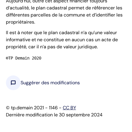
Aujourd’hui, outre cet aspect financier toujours
d’actualité, le plan cadastral permet de référencer les
différentes parcelles de la commune et d’identifier les
propriétaires.
Il est à noter que le plan cadastral n’a qu’une valeur
informative et ne constitue en aucun cas un acte de
propriété, car il n’a pas de valeur juridique.
©TP Demain 2020
chat_bubble
Suggérer des modifications
© tp.demain 2021 - 1146 -
CC BY
Dernière modification le 30 septembre 2024