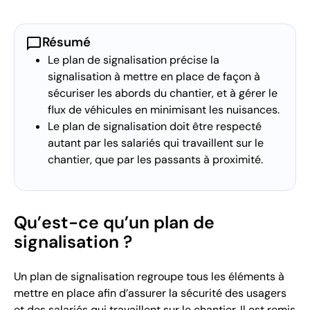
chat_bubble
Résumé
Le plan de signalisation précise la
signalisation à mettre en place de façon à
sécuriser les abords du chantier, et à gérer le
flux de véhicules en minimisant les nuisances.
Le plan de signalisation doit être respecté
autant par les salariés qui travaillent sur le
chantier, que par les passants à proximité.
Qu’est-ce qu’un plan de
signalisation ?
Un plan de signalisation regroupe tous les éléments à
mettre en place afin d’assurer la sécurité des usagers
et des salariés qui travaillent sur le chantier. Il est remis