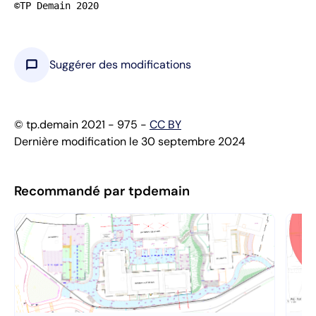
©TP Demain 2020
chat_bubble
Suggérer des modifications
© tp.demain 2021 - 975 -
CC BY
Dernière modification le 30 septembre 2024
Recommandé par tpdemain