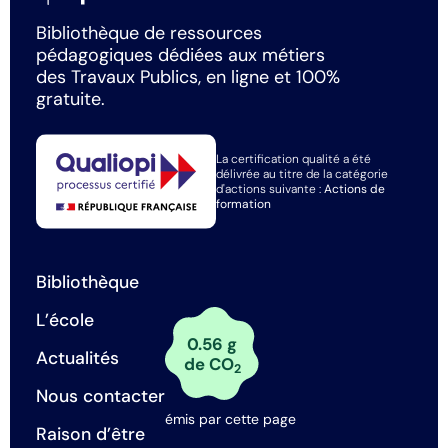
Bibliothèque de ressources
pédagogiques dédiées aux métiers
des Travaux Publics, en ligne et 100%
gratuite.
La certification qualité a été
délivrée au titre de la catégorie
d'actions suivante :
Actions de
formation
Bibliothèque
L’école
0.56 g
Actualités
de CO
2
Nous contacter
émis par cette page
Raison d’être