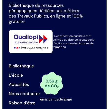
Bibliothèque de ressources
pédagogiques dédiées aux métiers
des Travaux Publics, en ligne et 100%
gratuite.
La certification qualité a été
délivrée au titre de la catégorie
d'actions suivante :
Actions de
formation
Bibliothèque
L’école
0.56 g
Actualités
de CO
2
Nous contacter
émis par cette page
Raison d’être