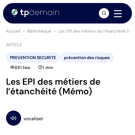
arrow_forward
Accueil
Bibliothèque
Les EPI des métiers de l’étanchéité (M
ARTICLE
PREVENTION SECURITE
prévention des risques
visibility
schedule
651 fois
1 min
Les EPI des métiers de
l’étanchéité (Mémo)