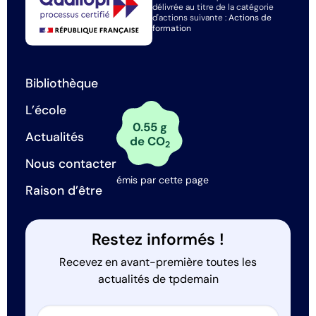
délivrée au titre de la catégorie
d'actions suivante :
Actions de
formation
Bibliothèque
L’école
0.55 g
Actualités
de CO
2
Nous contacter
émis par cette page
Raison d’être
Restez informés !
Recevez en avant-première toutes les
actualités de tpdemain