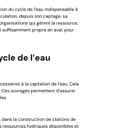
ion du cycle de l’eau indispensable à
rculation, depuis son captage, sa
s organisations qui gèrent la ressource,
t suffisamment propre en aval, pour
ycle de l’eau
cessaires à la captation de l’eau. Cela
u. Ces ouvrages permettent d’assurer
les.
 dans la construction de stations de
es ressources hydriques disponibles et