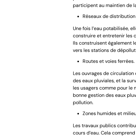
participent au maintien de l
Réseaux de distribution
Une fois l’eau potabilisée, e
construire et entretenir les
Ils construisent également l
vers les stations de dépollut
Routes et voies ferrées.
Les ouvrages de circulation
des eaux pluviales, et la su
les usagers comme pour le mi
bonne gestion des eaux pluvi
pollution.
Zones humides et milie
Les travaux publics contribu
cours d’eau. Cela comprend l