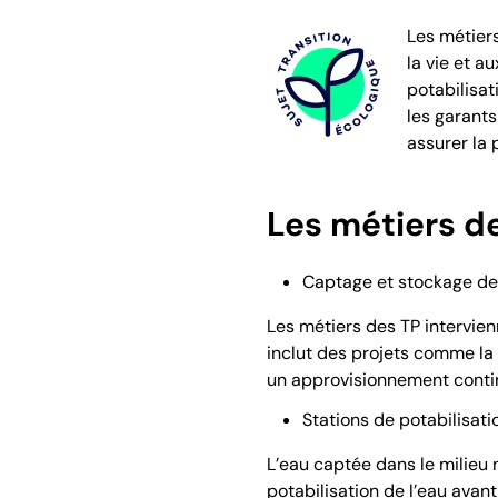
Les métiers
la vie et a
potabilisat
les garants
assurer la 
Les métiers de
Captage et stockage de 
Les métiers des TP intervienn
inclut des projets comme la
un approvisionnement continu
Stations de potabilisatio
L’eau captée dans le milieu
potabilisation de l’eau avan