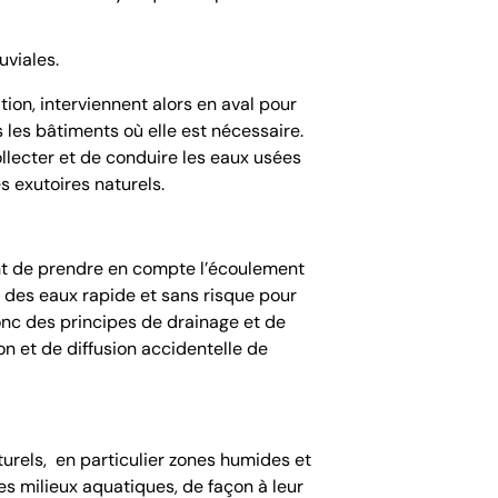
uviales.
tion, interviennent alors en aval pour
 les bâtiments où elle est nécessaire.
llecter et de conduire les eaux usées
es exutoires naturels.
ent de prendre en compte l’écoulement
n des eaux rapide et sans risque pour
onc des principes de drainage et de
on et de diffusion accidentelle de
turels, en particulier zones humides et
es milieux aquatiques, de façon à leur