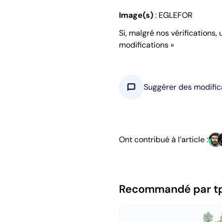
Image(s)
: EGLEFOR
Si, malgré nos vérifications,
modifications »
chat_bubble
Suggérer des modific
Ont contribué à l’article :
Recommandé par t