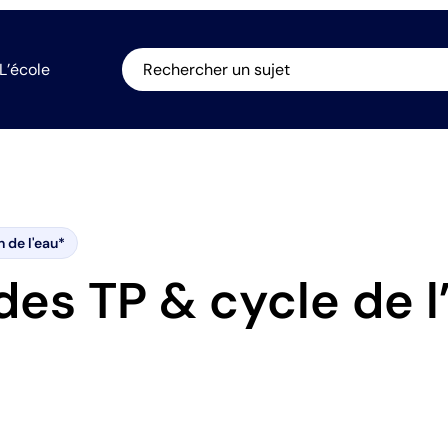
L’école
Rechercher un sujet
n de l'eau*
des TP & cycle de l