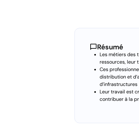
chat_bubble
Résumé
Les métiers des t
ressources, leur 
Ces professionnel
distribution et d
d’infrastructures
Leur travail est 
contribuer à la p