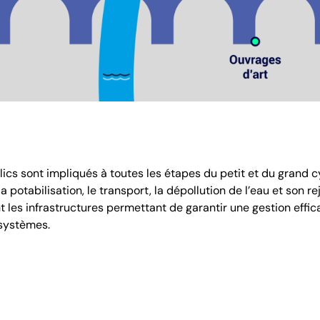
ics sont impliqués à toutes les étapes du petit et du grand cy
potabilisation, le transport, la dépollution de l’eau et son reje
t les infrastructures permettant de garantir une gestion effic
osystèmes.