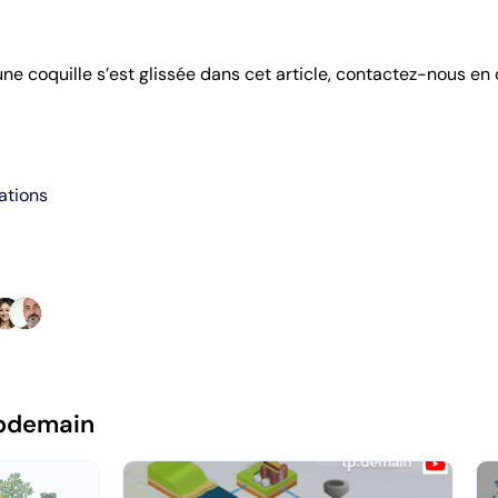
 une coquille s’est glissée dans cet article, contactez-nous en
ations
pdemain