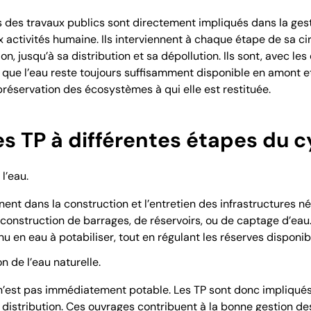
 des travaux publics sont directement impliqués dans la gest
ux activités humaine. Ils interviennent à chaque étape de sa ci
ion, jusqu’à sa distribution et sa dépollution. Ils sont, avec le
 que l’eau reste toujours suffisamment disponible en amont e
préservation des écosystèmes à qui elle est restituée.
s TP à différentes étapes du c
l’eau.
ent dans la construction et l’entretien des infrastructures né
 construction de barrages, de réservoirs, ou de captage d’ea
 en eau à potabiliser, tout en régulant les réserves disponib
n de l’eau naturelle.
 n’est pas immédiatement potable. Les TP sont donc impliqués
t distribution. Ces ouvrages contribuent à la bonne gestion d