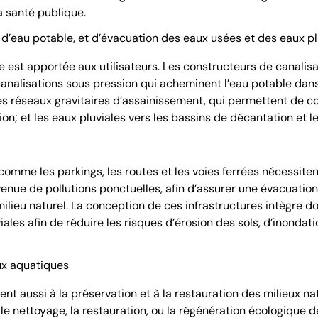
a santé publique.
 d’eau potable, et d’évacuation des eaux usées et des eaux pl
lle est apportée aux utilisateurs. Les constructeurs de canalisa
 canalisations sous pression qui acheminent l’eau potable dans
es réseaux gravitaires d’assainissement, qui permettent de co
ion; et les eaux pluviales vers les bassins de décantation et l
 comme les parkings, les routes et les voies ferrées nécessit
rvenue de pollutions ponctuelles, afin d’assurer une évacuatio
lieu naturel. La conception de ces infrastructures intègre d
ales afin de réduire les risques d’érosion des sols, d’inondati
ux aquatiques
ent aussi à la préservation et à la restauration des milieux na
e nettoyage, la restauration, ou la régénération écologique d