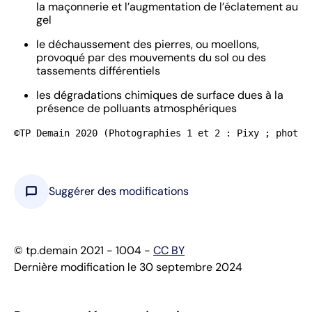
la maçonnerie et l’augmentation de l’éclatement au
gel
le déchaussement des pierres, ou moellons,
provoqué par des mouvements du sol ou des
tassements différentiels
les dégradations chimiques de surface dues à la
présence de polluants atmosphériques
©TP Demain 2020 (Photographies 1 et 2 : Pixy ; photog
chat_bubble
Suggérer des modifications
© tp.demain 2021 - 1004 -
CC BY
Dernière modification le 30 septembre 2024