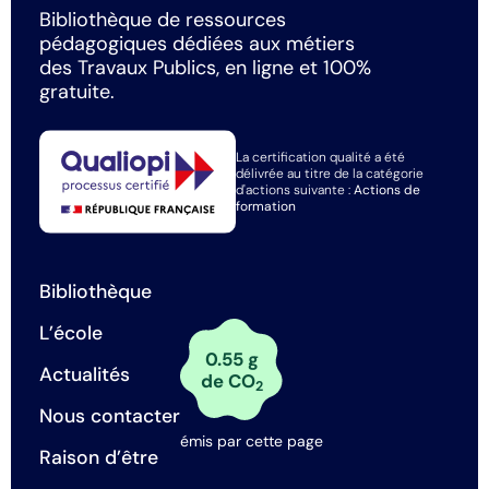
Bibliothèque de ressources
pédagogiques dédiées aux métiers
des Travaux Publics, en ligne et 100%
gratuite.
La certification qualité a été
délivrée au titre de la catégorie
d'actions suivante :
Actions de
formation
Bibliothèque
L’école
0.55 g
Actualités
de CO
2
Nous contacter
émis par cette page
Raison d’être