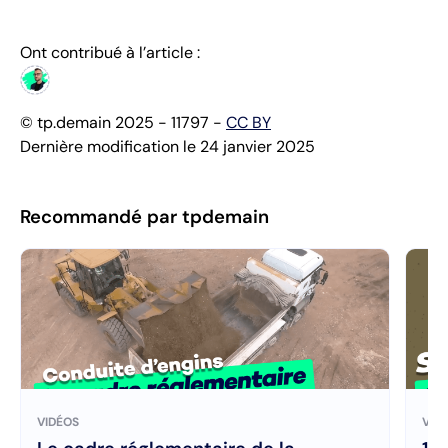
Ont contribué à l’article :
© tp.demain 2025 - 11797 -
CC BY
Dernière modification le 24 janvier 2025
Recommandé par tpdemain
VIDÉOS
VID