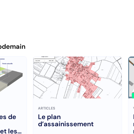
pdemain
ARTICLES
pes de
Le plan
d’assainissement
et les