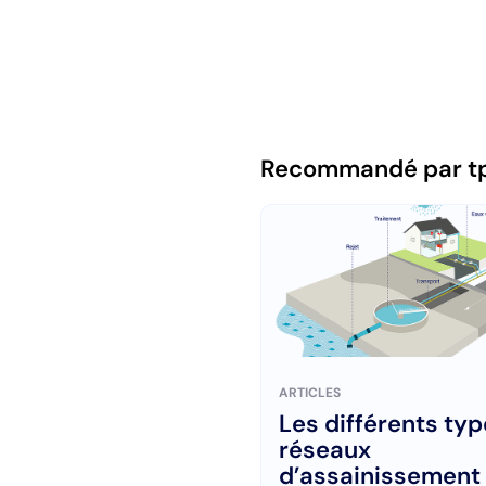
Recommandé par t
ARTICLES
Les différents ty
réseaux
d’assainissement 