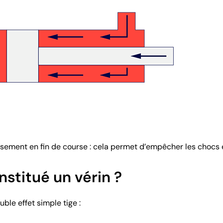
ssement en fin de course : cela permet d’empêcher les chocs en
nstitué un vérin ?
uble effet simple tige :