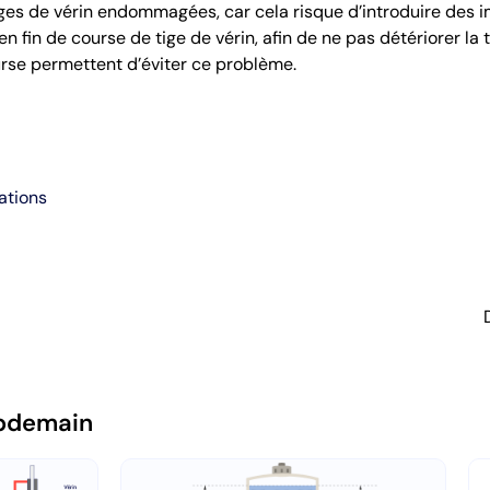
iges de vérin endommagées, car cela risque d’introduire des imp
n fin de course de tige de vérin, afin de ne pas détériorer la t
rse permettent d’éviter ce problème.
ations
pdemain