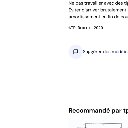
Ne pas travailler avec des t
Éviter d’arriver brutalement e
amortissement en fin de cou
©TP Demain 2020
chat_bubble
Suggérer des modific
Recommandé par t