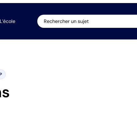
L’école
Rechercher un sujet
P
ns