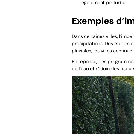
également perturbé.
Exemples d’im
Dans certaines villes, l’imp
précipitations. Des études 
pluviales, les villes contin
En réponse, des programmes
de l’eau et réduire les risque