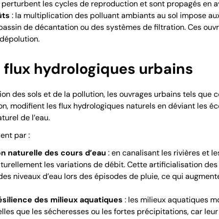
 perturbent les cycles de reproduction et sont propagés en av
ûts
: la multiplication des polluant ambiants au sol impose aux
s bassin de décantation ou des systèmes de filtration. Ces o
 dépolution.
 flux hydrologiques urbains
on des sols et de la pollution, les ouvrages urbains tels que 
n, modifient les flux hydrologiques naturels en déviant les éc
turel de l’eau.
ent par :
on naturelle des cours d’eau
: en canalisant les rivières et l
turellement les variations de débit. Cette artificialisation d
 des niveaux d’eau lors des épisodes de pluie, ce qui augmente
ésilience des milieux aquatiques
: les milieux aquatiques m
elles que les sécheresses ou les fortes précipitations, car leu