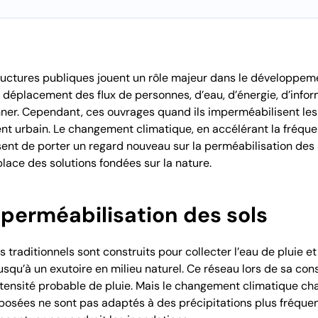
tructures publiques jouent un rôle majeur dans le développem
le déplacement des flux de personnes, d’eau, d’énergie, d’info
nner. Cependant, ces ouvrages quand ils imperméabilisent les
ent urbain
. Le changement climatique, en accélérant la fréquen
ent de porter un regard nouveau sur la perméabilisation des 
lace des solutions fondées sur la nature.
mperméabilisation des sols
s traditionnels sont construits pour collecter l’eau de pluie e
squ’à un exutoire en milieu naturel. Ce réseau lors de sa co
ntensité probable de pluie. Mais le changement climatique cha
posées ne sont pas adaptés à des précipitations plus fréquente