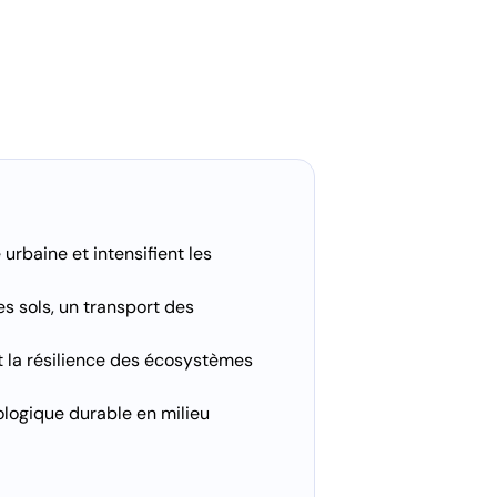
 urbaine et intensifient les
es sols, un transport des
 et la résilience des écosystèmes
ologique durable en milieu