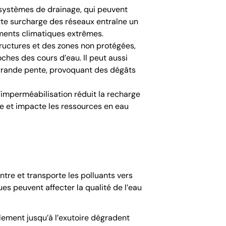
s systèmes de drainage, qui peuvent
tte surcharge des réseaux entraîne un
ements climatiques extrêmes.
structures et des zones non protégées,
proches des
cours d’eau
. Il peut aussi
grande pente, provoquant des dégâts
l’imperméabilisation réduit la recharge
ne et impacte les ressources en eau
ntre et transporte les polluants vers
es peuvent affecter la qualité de l’eau
lement jusqu’à l’exutoire dégradent