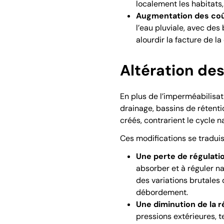
localement les habitats,
Augmentation des co
l’eau pluviale, avec de
alourdir la facture de la
Altération des
En plus de l’imperméabilisati
drainage, bassins de rétentio
créés, contrarient le cycle na
Ces modifications se traduis
Une perte de régulati
absorber et à réguler na
des variations brutales
débordement.
Une diminution de la r
pressions extérieures, t