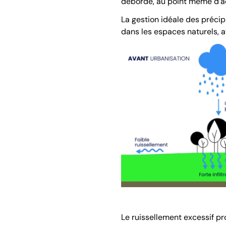
déborde, au point même d’ac
La gestion idéale des précip
dans les espaces naturels, afi
Le
ruissellement
excessif pr