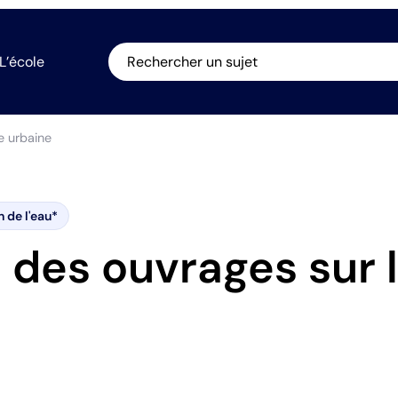
L’école
Rechercher un sujet
e urbaine
n de l'eau*
 des ouvrages sur l