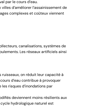
al par le cours d’eau.
 villes d’améliorer l’assainissement de
uvrages complexes et coûteux viennent
collecteurs, canalisations, systèmes de
oulements. Les réseaux artificiels ainsi
es ruisseaux, on réduit leur capacité à
es cours d’eau contribue à provoquer
 les risques d’inondations par
odifiés deviennent moins résilients aux
r cycle hydrologique naturel est