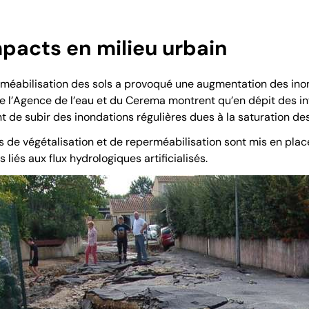
pacts en milieu urbain
erméabilisation des sols a provoqué une augmentation des ino
de l’Agence de l’eau et du Cerema montrent qu’en dépit des in
uent de subir des inondations régulières dues à la saturation d
 de végétalisation et de
reperméabilisation
sont mis en place 
s liés aux flux hydrologiques artificialisés.