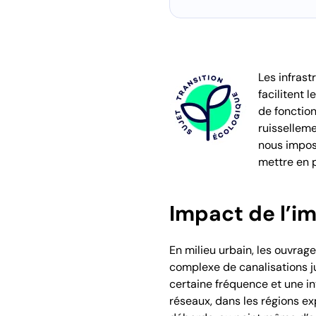
Les infras
facilitent 
de fonctio
ruissellem
nous impos
mettre en p
Impact de l’i
En milieu urbain, les ouvrage
complexe de canalisations ju
certaine fréquence et une i
réseaux, dans les régions ex