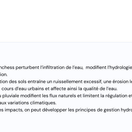
hess perturbent l’infiltration de l’eau, modifient l’hydrologie
ion.
ion des sols entraîne un ruissellement excessif, une érosion l
 cours d’eau urbains et affecte ainsi la qualité de l’eau.
 pluviale modifient les flux naturels et limitent la régulation
ux variations climatiques.
es impacts, on peut développer les principes de gestion hydr