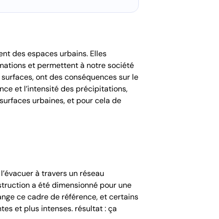
ent des espaces urbains. Elles
rmations et permettent à notre société
 surfaces, ont des conséquences sur le
ce et l’intensité des précipitations,
surfaces urbaines, et pour cela de
t l’évacuer à travers un réseau
nstruction a été dimensionné pour une
nge ce cadre de référence, et certains
s et plus intenses. résultat : ça