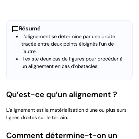
chat_bubble
Résumé
L’alignement se détermine par une droite
tracée entre deux points éloignés l’un de
l’autre.
Il existe deux cas de figures pour procéder à
un alignement en cas d’obstacles.
Qu’est-ce qu’un alignement ?
L’alignement est la matérialisation d’une ou plusieurs
lignes droites sur le terrain.
Comment détermine-t-on un