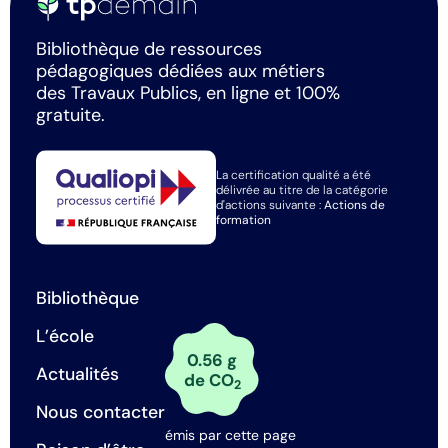
Bibliothèque de ressources
pédagogiques dédiées aux métiers
des Travaux Publics, en ligne et 100%
gratuite.
La certification qualité a été
délivrée au titre de la catégorie
d'actions suivante :
Actions de
formation
Bibliothèque
L’école
0.56 g
Actualités
de CO
2
Nous contacter
émis par cette page