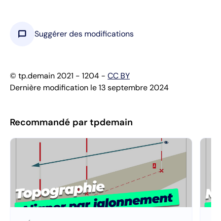
chat_bubble
Suggérer des modifications
© tp.demain 2021 - 1204 -
CC BY
Dernière modification le 13 septembre 2024
Recommandé par tpdemain