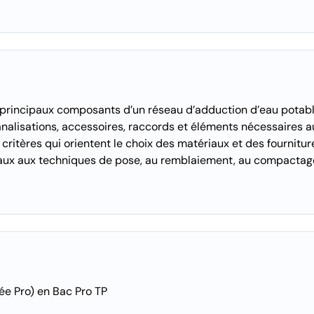
 principaux composants d’un réseau d’adduction d’eau potab
analisations, accessoires, raccords et éléments nécessaires 
 critères qui orientent le choix des matériaux et des fournitur
aux aux techniques de pose, au remblaiement, au compactage e
e Pro) en Bac Pro TP