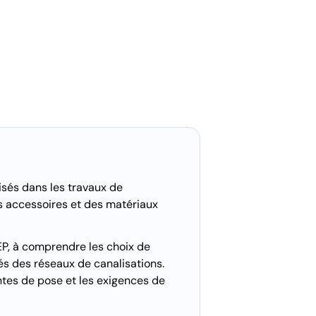
isés dans les travaux de
es accessoires et des matériaux
EP, à comprendre les choix de
és des réseaux de canalisations.
intes de pose et les exigences de