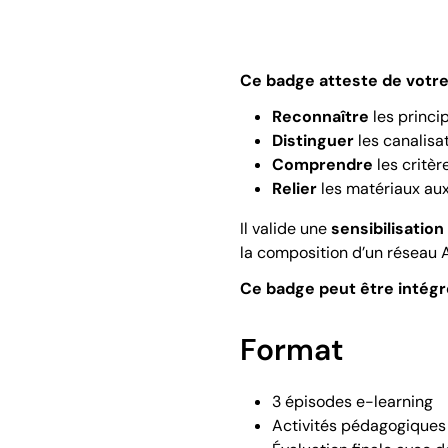
Ce badge atteste de votre 
Reconnaître
les princi
Distinguer
les canalisa
Comprendre
les critèr
Relier
les matériaux aux
Il valide une
sensibilisatio
la composition d’un réseau AE
Ce badge peut être intégré
Format
3 épisodes e-learning
Activités pédagogiques 