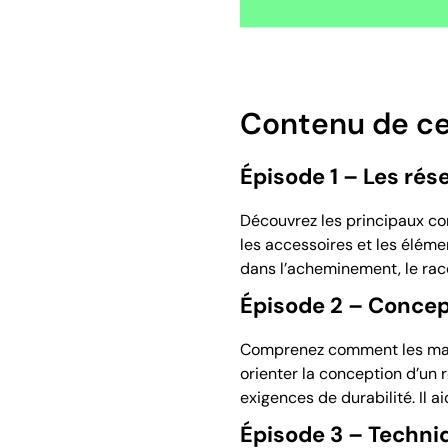
Contenu de ce
Épisode 1 – Les rés
Découvrez les principaux co
les accessoires et les éléme
dans l’acheminement, le racc
Épisode 2 – Concep
Comprenez comment les matér
orienter la conception d’un 
exigences de durabilité. Il a
Épisode 3 – Techniq