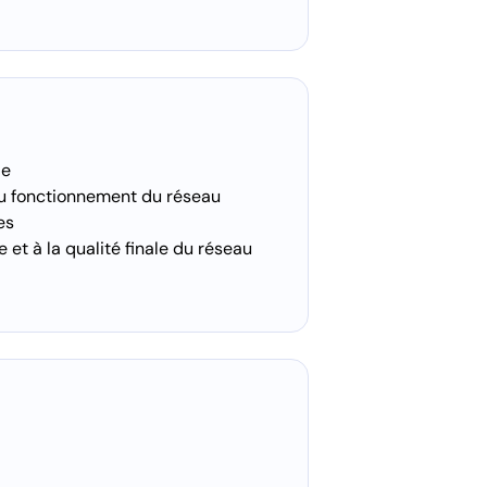
le
au fonctionnement du réseau
es
t à la qualité finale du réseau