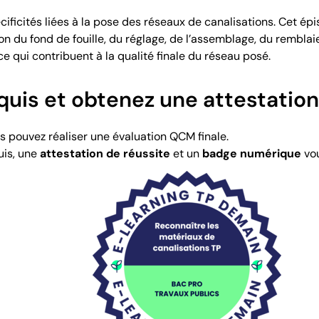
pécificités liées à la pose des réseaux de canalisations. Cet
on du fond de fouille, du réglage, de l’assemblage, du rembla
ce qui contribuent à la qualité finale du réseau posé.
quis et obtenez une attestatio
us pouvez réaliser une évaluation QCM finale.
uis, une
attestation de réussite
et un
badge numérique
vou