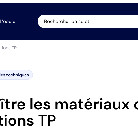
L’école
Rechercher un sujet
ations TP
es techniques
tre les matériaux 
tions TP