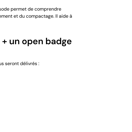
 épisode permet de comprendre
iement et du compactage. Il aide à
n + un open badge
s seront délivrés :