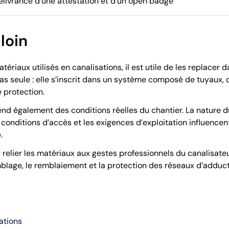
délivrance d’une attestation et d’un open badge
 loin
ériaux utilisés en canalisations, il est utile de les replacer
as seule : elle s’inscrit dans un système composé de tuyaux, 
 protection.
d également des conditions réelles du chantier. La nature du
conditions d’accès et les exigences d’exploitation influencent
.
relier les matériaux aux gestes professionnels du canalisate
blage, le remblaiement et la protection des réseaux d’adduct
ations