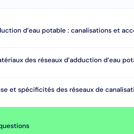
uction d’eau potable : canalisations et acc
tériaux des réseaux d’adduction d’eau pot
e et spécificités des réseaux de canalisat
questions