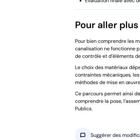
Évaluation finale avec 
Pour aller plus
Pour bien comprendre les mat
canalisation ne fonctionne p
de contrôle et d’éléments de
Le choix des matériaux dépen
contraintes mécaniques, les 
méthodes de mise en œuvre
Ce parcours permet ainsi de 
comprendre la pose, l’assem
Publics.
chat_bubble
Suggérer des modific