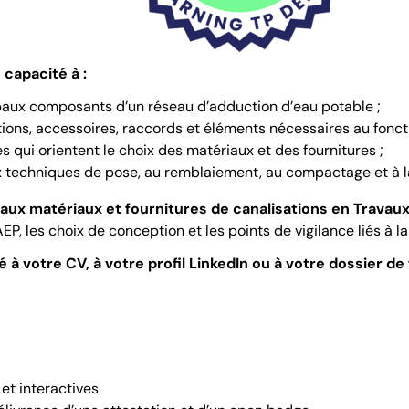
capacité à :
paux composants d’un réseau d’adduction d’eau potable ;
tions, accessoires, raccords et éléments nécessaires au fonc
es qui orientent le choix des matériaux et des fournitures ;
 techniques de pose, au remblaiement, au compactage et à la 
n aux matériaux et fournitures de canalisations en Travaux
P, les choix de conception et les points de vigilance liés à la
 à votre CV, à votre profil LinkedIn ou à votre dossier de
et interactives