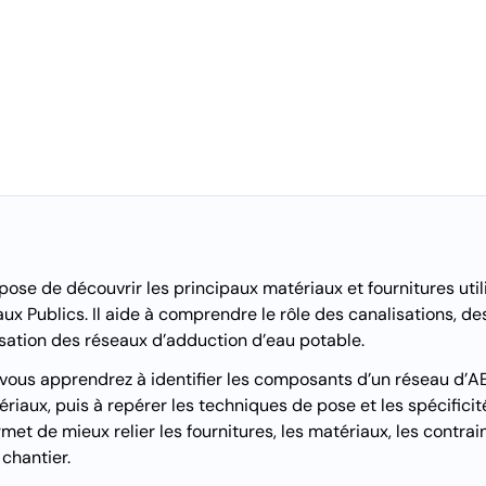
ose de découvrir les principaux matériaux et fournitures util
aux Publics. Il aide à comprendre le rôle des canalisations, d
isation des réseaux d’adduction d’eau potable.
 vous apprendrez à identifier les composants d’un réseau d’A
riaux, puis à repérer les techniques de pose et les spécificit
met de mieux relier les fournitures, les matériaux, les contra
chantier.