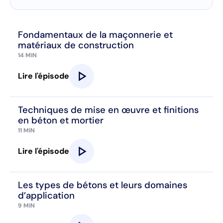
Fondamentaux de la maçonnerie et
matériaux de construction
14 MIN
play_arrow
Lire l'épisode
Techniques de mise en œuvre et finitions
en béton et mortier
11 MIN
play_arrow
Lire l'épisode
Les types de bétons et leurs domaines
d’application
9 MIN