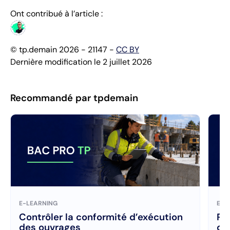
Ont contribué à l’article :
© tp.demain 2026 - 21147 -
CC BY
Dernière modification le 2 juillet 2026
Recommandé par tpdemain
E-LEARNING
E-L
Contrôler la conformité d’exécution
Ré
des ouvrages
ch