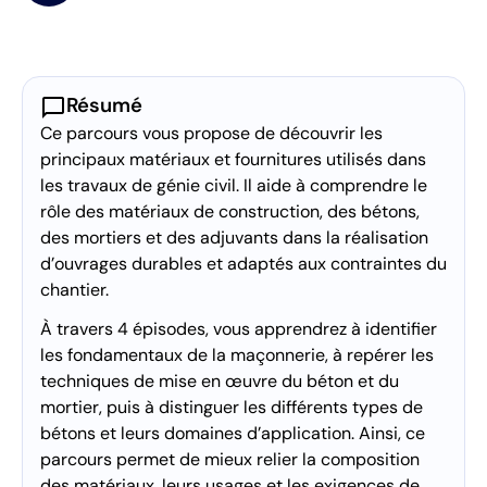
chat_bubble
Résumé
Ce parcours vous propose de découvrir les
principaux matériaux et fournitures utilisés dans
les travaux de génie civil. Il aide à comprendre le
rôle des matériaux de construction, des bétons,
des mortiers et des adjuvants dans la réalisation
d’ouvrages durables et adaptés aux contraintes du
chantier.
À travers 4 épisodes, vous apprendrez à identifier
les fondamentaux de la maçonnerie, à repérer les
techniques de mise en œuvre du béton et du
mortier, puis à distinguer les différents types de
bétons et leurs domaines d’application. Ainsi, ce
parcours permet de mieux relier la composition
des matériaux, leurs usages et les exigences de