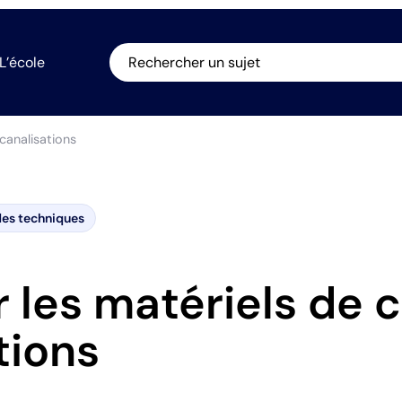
L’école
Rechercher un sujet
 canalisations
es techniques
r les matériels de 
tions