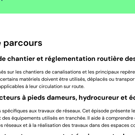
 parcours
de chantier et réglementation routière de
s sur les chantiers de canalisations et les principaux repères
rtains matériels doivent être utilisés, déplacés ou transpor
pplicables à leur circulation sur route.
cteurs à pieds dameurs, hydrocureur et 
ls spécifiques aux travaux de réseaux. Cet épisode présente 
t des équipements utilisés en tranchée. Il aide à comprendr
s réseaux et à la réalisation des travaux dans des espaces co