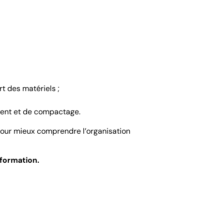
rt des matériels ;
;
ment et de compactage.
 pour mieux comprendre l’organisation
 formation.