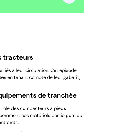
s tracteurs
 liés à leur circulation. Cet épisode
tés en tenant compte de leur gabarit,
équipements de tranchée
le rôle des compacteurs à pieds
e comment ces matériels participent au
ntraints.