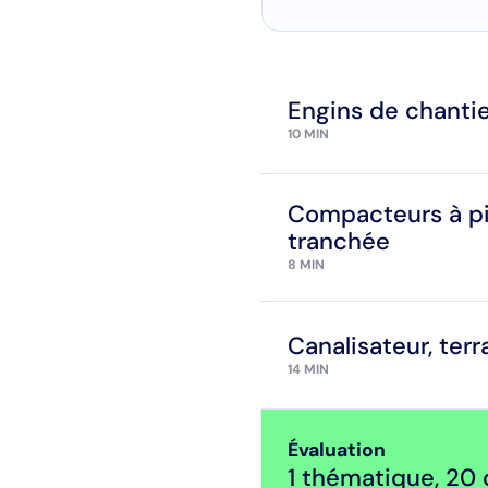
Engins de chantie
10 MIN
Compacteurs à pi
tranchée
8 MIN
Canalisateur, te
14 MIN
Évaluation
1 thématique
,
20 