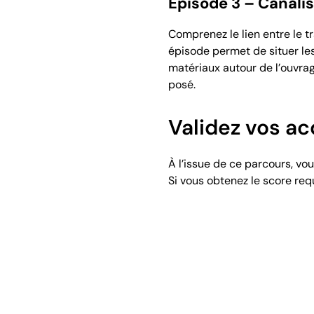
Épisode 3 – Canal
Comprenez le lien entre le 
épisode permet de situer les
matériaux autour de l’ouvrag
posé.
Validez vos ac
À l’issue de ce parcours, vo
Si vous obtenez le score req