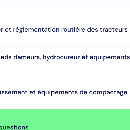
r et réglementation routière des tracteurs
eds dameurs, hydrocureur et équipements
rrassement et équipements de compactage
questions