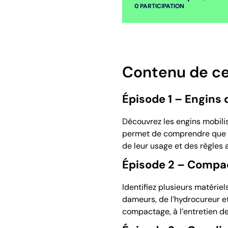
0
PARTICIPATION
Contenu de ce
Épisode 1 – Engins 
Découvrez les engins mobilisé
permet de comprendre que ce
de leur usage et des règles a
Épisode 2 – Compa
Identifiez plusieurs matérie
dameurs, de l’hydrocureur e
compactage, à l’entretien de