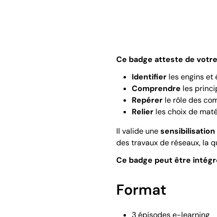
Ce badge atteste de votre 
Identifier
les engins et 
Comprendre
les princi
Repérer
le rôle des co
Relier
les choix de maté
Il valide une
sensibilisation
des travaux de réseaux, la q
Ce badge peut être intégré
Format
3 épisodes e-learning