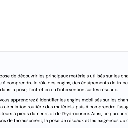
ose de découvrir les principaux matériels utilisés sur les cha
ide à comprendre le rôle des engins, des équipements de tra
dans la pose, l’entretien ou l’intervention sur les réseaux.
vous apprendrez à identifier les engins mobilisés sur les chan
à la circulation routière des matériels, puis à comprendre l’u
eurs à pieds dameurs et de l’hydrocureur. Ainsi, ce parcours
ions de terrassement, la pose de réseaux et les exigences d