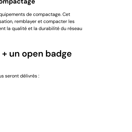
 compactage
s équipements de compactage. Cet
isation, remblayer et compacter les
t la qualité et la durabilité du réseau
n + un open badge
s seront délivrés :