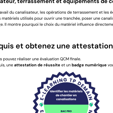
isateur, terrassement et équipements de
travail du canalisateur, les opérations de terrassement et le
 matériels utilisés pour ouvrir une tranchée, poser une canal
e. Il montre pourquoi le choix du matériel influence directemen
quis et obtenez une attestatio
us pouvez réaliser une évaluation QCM finale.
uis, une
attestation de réussite
et un
badge numérique
vou