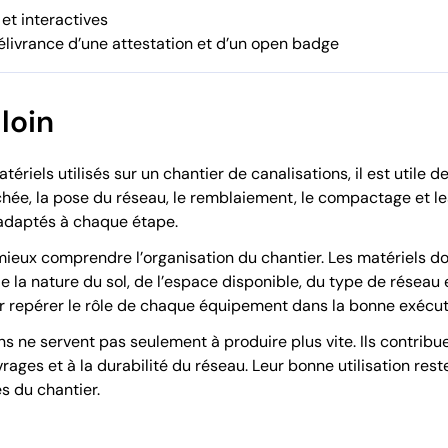
et interactives
délivrance d’une attestation et d’un open badge
 loin
ériels utilisés sur un chantier de canalisations, il est utile 
chée, la pose du réseau, le remblaiement, le compactage et le
adaptés à chaque étape.
eux comprendre l’organisation du chantier. Les matériels doiv
e la nature du sol, de l’espace disponible, du type de résea
ir repérer le rôle de chaque équipement dans la bonne exécut
s ne servent pas seulement à produire plus vite. Ils contribuen
rages et à la durabilité du réseau. Leur bonne utilisation rest
s du chantier.