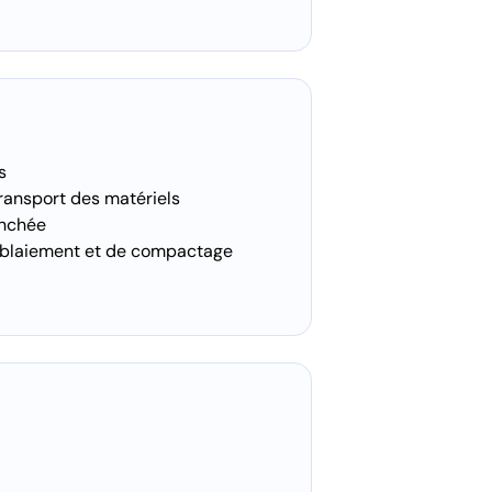
s
transport des matériels
anchée
emblaiement et de compactage