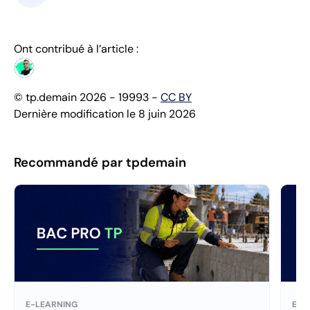
Ont contribué à l’article :
© tp.demain 2026 - 19993 -
CC BY
Dernière modification le 8 juin 2026
Recommandé par tpdemain
E-LEARNING
E-L