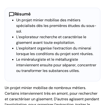
chat_bubble
Résumé
Un projet minier mobilise des métiers
spécialisés dès les premières études du sous-
sol.
L’explorateur recherche et caractérise le
gisement avant toute exploitation.
L’exploitant organise l’extraction du minerai
lorsque les conditions du projet sont réunies.
Le minéralurgiste et le métallurgiste
interviennent ensuite pour séparer, concentrer
ou transformer les substances utiles.
Un projet minier mobilise de nombreux métiers.
Certains interviennent très en amont, pour rechercher
et caractériser un gisement. D’autres agissent pendant
l’exploitation, pour organiser l’extraction, traiter le