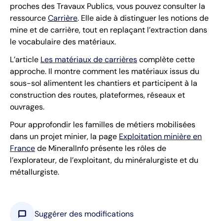
proches des Travaux Publics, vous pouvez consulter la
ressource
Carrière
. Elle aide à distinguer les notions de
mine et de carrière, tout en replaçant l’extraction dans
le vocabulaire des matériaux.
L’article
Les matériaux de carrières
complète cette
approche. Il montre comment les matériaux issus du
sous-sol alimentent les chantiers et participent à la
construction des routes, plateformes, réseaux et
ouvrages.
Pour approfondir les familles de métiers mobilisées
dans un projet minier, la page
Exploitation minière en
France
de MineralInfo présente les rôles de
l’explorateur, de l’exploitant, du minéralurgiste et du
métallurgiste.
chat_bubble
Suggérer des modifications