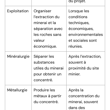
du projet.
Exploitation
Organiser
Lorsque les
l’extraction du
conditions
minerai et la
techniques,
séparation avec
économiques,
les roches sans
environnementales
valeur
et sociales sont
économique.
réunies.
Minéralurgie
Séparer les
Après l’extraction,
substances
souvent à
utiles du minerai
proximité du site
pour obtenir un
minier.
concentré.
Métallurgie
Produire les
Après la
métaux à partir
concentration du
du concentré.
minerai, souvent
dans des