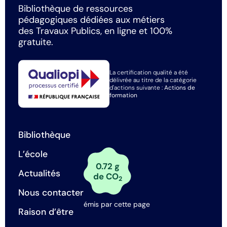
Bibliothèque de ressources
pédagogiques dédiées aux métiers
des Travaux Publics, en ligne et 100%
gratuite.
La certification qualité a été
délivrée au titre de la catégorie
d'actions suivante :
Actions de
formation
Bibliothèque
L’école
0.72 g
Actualités
de CO
2
Nous contacter
émis par cette page
Raison d’être