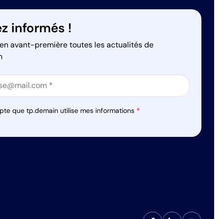
z informés !
en avant-première toutes les actualités de
n
on
on
pte que tp.demain utilise mes informations
*