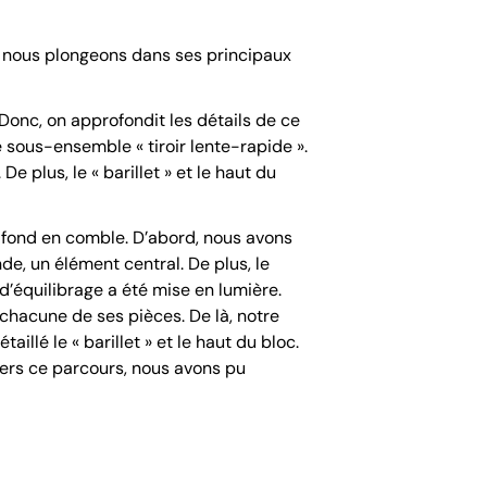
, nous plongeons dans ses principaux
 Donc, on approfondit les détails de ce
e sous-ensemble « tiroir lente-rapide ».
 plus, le « barillet » et le haut du
 fond en comble. D’abord, nous avons
, un élément central. De plus, le
 d’équilibrage a été mise en lumière.
 chacune de ses pièces. De là, notre
llé le « barillet » et le haut du bloc.
avers ce parcours, nous avons pu