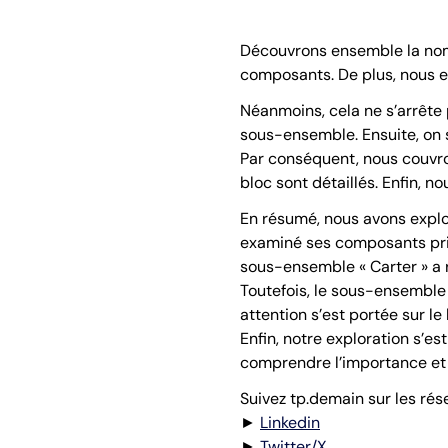
Découvrons ensemble la nome
composants. De plus, nous 
Néanmoins, cela ne s’arrête p
sous-ensemble. Ensuite, on se
Par conséquent, nous couvrons
bloc sont détaillés. Enfin, n
En résumé, nous avons explo
examiné ses composants prin
sous-ensemble « Carter » a re
Toutefois, le sous-ensemble 
attention s’est portée sur le
Enfin, notre exploration s’es
comprendre l’importance et
Suivez tp.demain sur les rés
►
Linkedin
►
Twitter/X