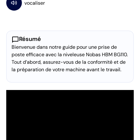
chat_bubble
Résumé
Bienvenue dans notre guide pour une prise de
poste efficace avec la niveleuse Nobas HBM BG110.
Tout d’abord, assurez-vous de la conformité et de
la préparation de votre machine avant le travail.