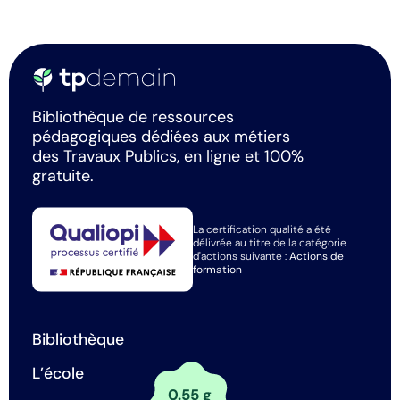
Bibliothèque de ressources
pédagogiques dédiées aux métiers
des Travaux Publics, en ligne et 100%
gratuite.
La certification qualité a été
délivrée au titre de la catégorie
d'actions suivante :
Actions de
formation
Bibliothèque
L’école
0.55 g