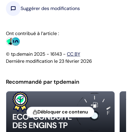
chat_bubble
Suggérer des modifications
Ont contribué à l’article :
© tp.demain 2025 - 16143 -
CC BY
Dernière modification le 23 février 2026
Recommandé par tpdemain
Débloquer ce contenu