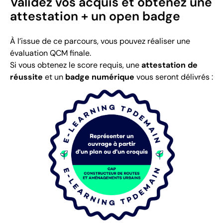
Validez vos acquis et obtenez une
attestation + un open badge
À l’issue de ce parcours, vous pouvez réaliser une
évaluation QCM finale.
Si vous obtenez le score requis, une
attestation de
réussite
et un
badge numérique
vous seront délivrés :