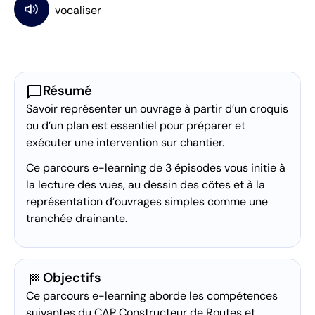
chat_bubble
Résumé
Savoir représenter un ouvrage à partir d’un croquis
ou d’un plan est essentiel pour préparer et
exécuter une intervention sur chantier.
Ce parcours e-learning de 3 épisodes vous initie à
la lecture des vues, au dessin des côtes et à la
représentation d’ouvrages simples comme une
tranchée drainante.
sports_score
Objectifs
Ce parcours e-learning aborde les compétences
suivantes du CAP Constructeur de Routes et