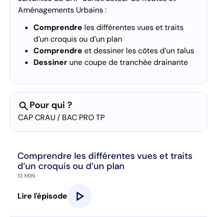
Aménagements Urbains :
Comprendre
les différentes vues et traits
d’un croquis ou d’un plan
Comprendre
et dessiner les côtes d’un talus
Dessiner
une coupe de tranchée drainante
search
Pour qui ?
CAP CRAU / BAC PRO TP
Comprendre les différentes vues et traits
d’un croquis ou d’un plan
13 MIN
play_arrow
Lire l'épisode