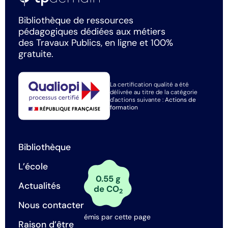
Bibliothèque de ressources
pédagogiques dédiées aux métiers
des Travaux Publics, en ligne et 100%
gratuite.
La certification qualité a été
délivrée au titre de la catégorie
d'actions suivante :
Actions de
formation
Bibliothèque
L’école
0.55 g
Actualités
de CO
2
Nous contacter
émis par cette page
Raison d’être