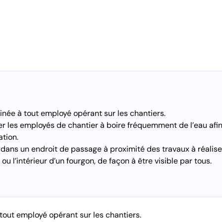
tinée à tout employé opérant sur les chantiers.
iter les employés de chantier à boire fréquemment de l’eau afi
tion.
ée dans un endroit de passage à proximité des travaux à réalis
u l’intérieur d’un fourgon, de façon à être visible par tous.
 tout employé opérant sur les chantiers.