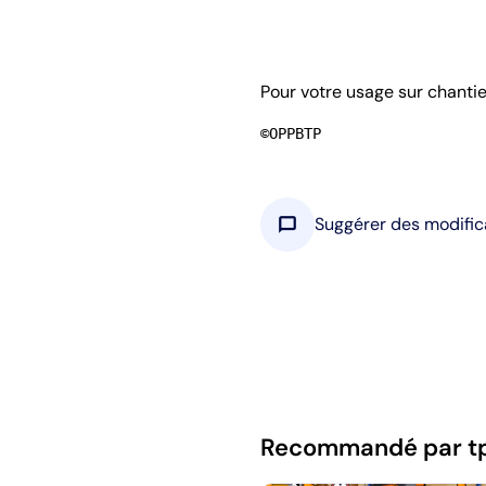
Pour votre usage sur chanti
©OPPBTP
chat_bubble
Suggérer des modific
Recommandé par t