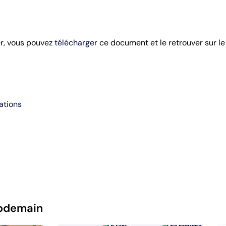
er, vous pouvez
télécharger
ce document et le retrouver sur l
ations
pdemain