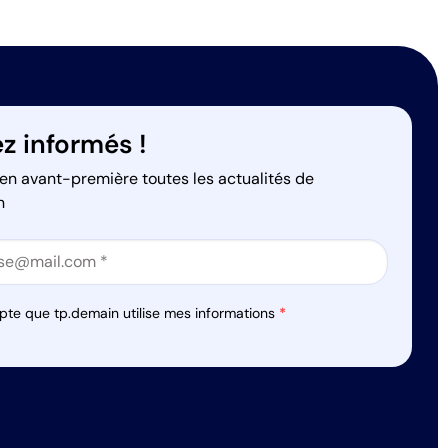
z informés !
en avant-première toutes les actualités de
n
on
on
pte que tp.demain utilise mes informations
*