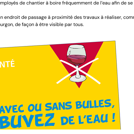
s employés de chantier à boire fréquemment de l’eau afin de se
 un endroit de passage à proximité des travaux à réaliser, co
ourgon, de façon à être visible par tous.