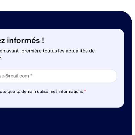
z informés !
en avant-première toutes les actualités de
n
on
on
pte que tp.demain utilise mes informations
*