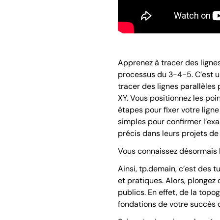
Apprenez à tracer des lignes
processus du 3-4-5. C’est un
tracer des lignes parallèle
XY. Vous positionnez les poin
étapes pour fixer votre ligne
simples pour confirmer l’exa
précis dans leurs projets de
Vous connaissez désormais la
Ainsi, tp.demain, c’est des 
et pratiques. Alors, plonge
publics. En effet, de la topo
fondations de votre succès d