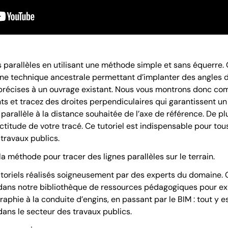
 parallèles en utilisant une méthode simple et sans équerre. 
e technique ancestrale permettant d’implanter des angles dro
s précises à un ouvrage existant. Nous vous montrons donc com
ts et tracez des droites perpendiculaires qui garantissent un 
 parallèle à la distance souhaitée de l’axe de référence. De p
ctitude de votre tracé. Ce tutoriel est indispensable pour tou
 travaux publics.
 méthode pour tracer des lignes parallèles sur le terrain.
tutoriels réalisés soigneusement par des experts du domaine. 
z dans notre bibliothèque de ressources pédagogiques pour ex
graphie à la conduite d’engins, en passant par le BIM : tout y 
ans le secteur des travaux publics.