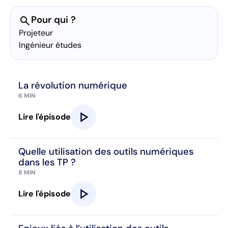
search
Pour qui ?
Projeteur
Ingénieur études
La révolution numérique
6 MIN
play_arrow
Lire l'épisode
Quelle utilisation des outils numériques
dans les TP ?
8 MIN
play_arrow
Lire l'épisode