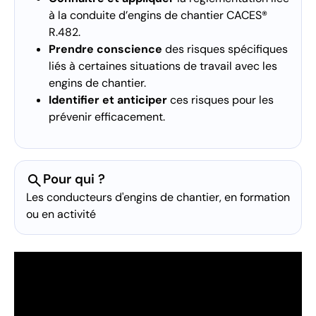
à la conduite d’engins de chantier CACES®
R.482.
Prendre conscience
des risques spécifiques
liés à certaines situations de travail avec les
engins de chantier.
Identifier et anticiper
ces risques pour les
prévenir efficacement.
search
Pour qui ?
Les conducteurs d'engins de chantier, en formation
ou en activité