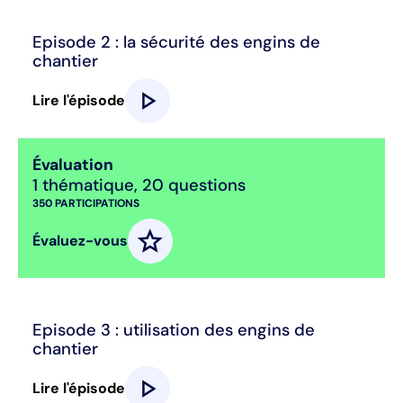
Episode 2 : la sécurité des engins de
chantier
play_arrow
Lire l'épisode
Évaluation
1 thématique
,
20 questions
350
PARTICIPATIONS
star
Évaluez-vous
Episode 3 : utilisation des engins de
chantier
play_arrow
Lire l'épisode