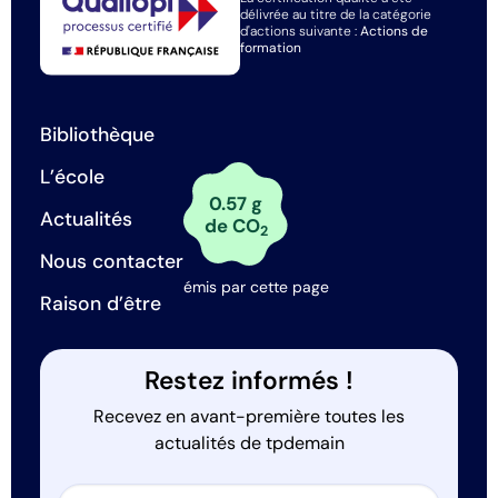
délivrée au titre de la catégorie
d'actions suivante :
Actions de
formation
Bibliothèque
L’école
0.57 g
Actualités
de CO
2
Nous contacter
émis par cette page
Raison d’être
Restez informés !
Recevez en avant-première toutes les
actualités de tpdemain