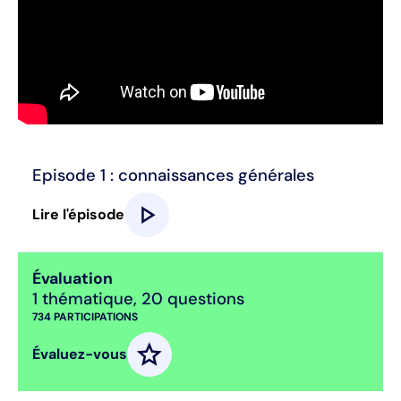
Episode 1 : connaissances générales
play_arrow
Lire l'épisode
Évaluation
1 thématique
,
20 questions
734
PARTICIPATIONS
star
Évaluez-vous