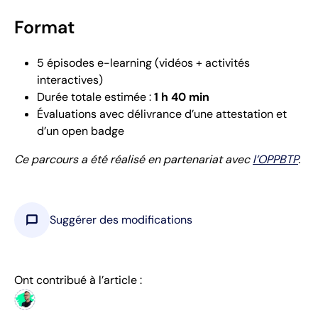
Format
5 épisodes e-learning (vidéos + activités
interactives)
Durée totale estimée :
1 h 40 min
Évaluations avec délivrance d’une attestation et
d’un open badge
Ce parcours a été réalisé en partenariat avec
l’OPPBTP
.
chat_bubble
Suggérer des modifications
Ont contribué à l’article :