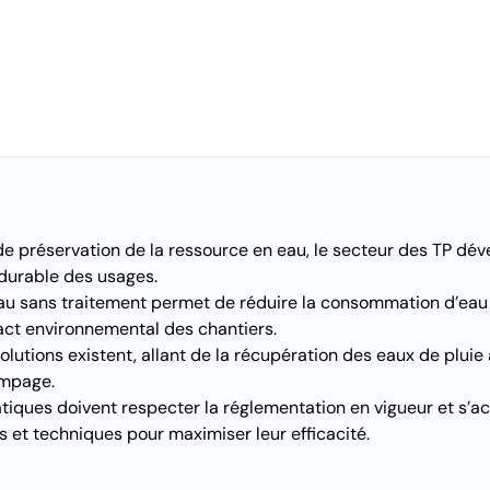
e préservation de la ressource en eau, le secteur des TP dév
 durable des usages.
au sans traitement permet de réduire la consommation d’eau p
act environnemental des chantiers.
utions existent, allant de la récupération des eaux de pluie à
ompage.
ratiques doivent respecter la réglementation en vigueur et s
s et techniques pour maximiser leur efficacité.