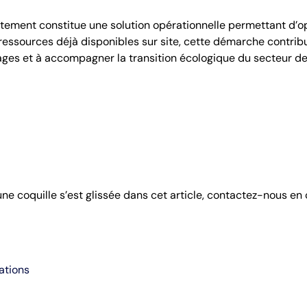
itement constitue une solution opérationnelle permettant d’op
 ressources déjà disponibles sur site, cette démarche contrib
ages et à accompagner la transition écologique du secteur de
 une coquille s’est glissée dans cet article, contactez-nous en
ations