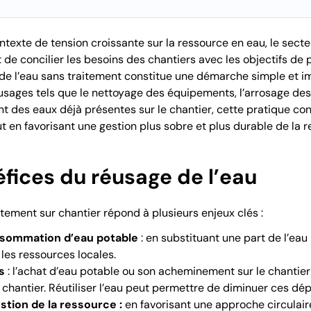
texte de tension croissante sur la ressource en eau, le sect
de concilier les besoins des chantiers avec les objectifs de p
 de l’eau sans traitement constitue une démarche simple et 
sages tels que le nettoyage des équipements, l’arrosage des 
nt des eaux déjà présentes sur le chantier, cette pratique cont
t en favorisant une gestion plus sobre et plus durable de la r
fices du réusage de l’eau
itement sur chantier répond à plusieurs enjeux clés :
nsommation d’eau potable
: en substituant une part de l’ea
 les ressources locales.
s
: l’achat d’eau potable ou son acheminement sur le chantie
 chantier. Réutiliser l’eau peut permettre de diminuer ces dé
stion de la ressource :
en favorisant une approche circulair