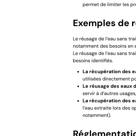
permet de limiter les pr
Exemples de r
Le réusage de l’eau sans tra
notamment des besoins en eau
Le réusage de l’eau sans tra
besoins identifiés.
La récupération des e
utilisées directement po
Le réusage des eaux d
servir à d’autres usages,
La récupération des 
l’eau extraite lors des
notamment).
Réglementatio