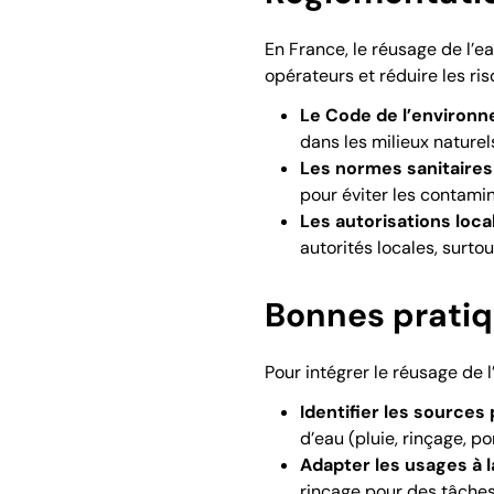
En France, le réusage de l’e
opérateurs et réduire les r
Le Code de l’environ
dans les milieux naturel
Les normes sanitaires
pour éviter les contami
Les autorisations loca
autorités locales, surto
Bonnes pratiq
Pour intégrer le réusage de 
Identifier les sources 
d’eau (pluie, rinçage, p
Adapter les usages à la
rinçage pour des tâches