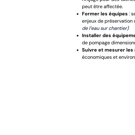
peut être affectée.
Former les équipes
: s
enjeux de préservation 
de l’eau sur chantier
)
Installer des équipem
de pompage dimensionnés
Suivre et mesurer les 
économiques et enviro