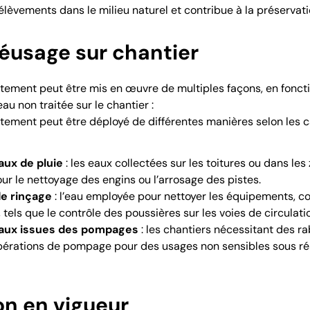
élèvements dans le milieu naturel et contribue à la préservat
éusage sur chantier
itement peut être mis en œuvre de multiples façons, en foncti
 non traitée sur le chantier :
itement peut être déployé de différentes manières selon les c
aux de pluie
: les eaux collectées sur les toitures ou dans le
ur le nettoyage des engins ou l’arrosage des pistes.
e rinçage
: l’eau employée pour nettoyer les équipements, co
 tels que le contrôle des poussières sur les voies de circulati
eaux issues des pompages
: les chantiers nécessitant des r
 opérations de pompage pour des usages non sensibles sous r
n en vigueur