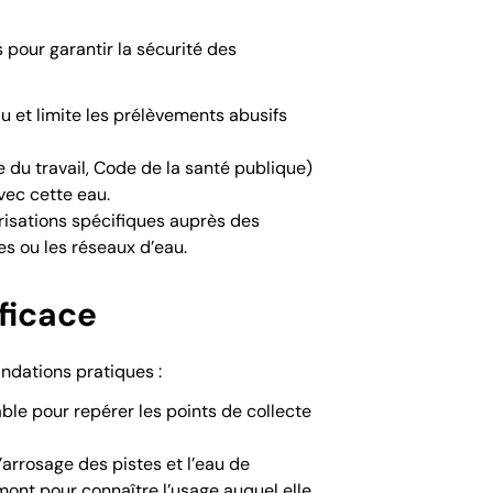
 pour garantir la sécurité des
u et limite les prélèvements abusifs
de du travail, Code de la santé publique)
vec cette eau.
orisations spécifiques auprès des
es ou les réseaux d’eau.
ficace
ndations pratiques :
able pour repérer les points de collecte
l’arrosage des pistes et l’eau de
mont pour connaître l’usage auquel elle