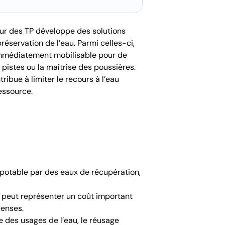
eur des TP développe des solutions
réservation de l’eau. Parmi celles-ci,
immédiatement mobilisable pour de
pistes ou la maîtrise des poussières.
ribue à limiter le recours à l’eau
essource.
u potable par des eaux de récupération,
r peut représenter un coût important
penses.
e des usages de l’eau, le réusage