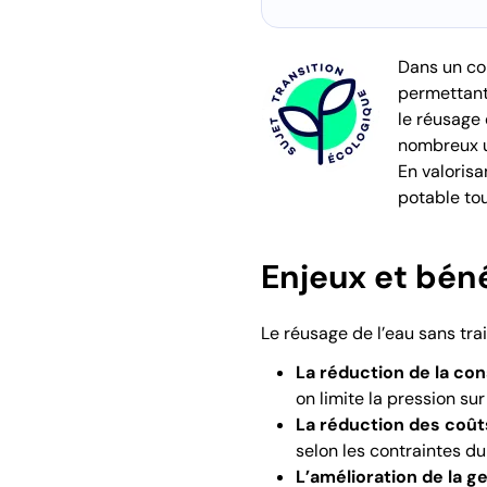
Dans un con
permettant 
le réusage
nombreux u
En valorisa
potable tou
Enjeux et béné
Le réusage de l’eau sans tra
La réduction de la co
on limite la pression sur
La réduction des coût
selon les contraintes du
L’amélioration de la ge