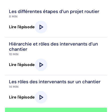
Les différentes étapes d’un projet routier
8 MIN
play_arrow
Lire l'épisode
Hiérarchie et rôles des intervenants d’un
chantier
10 MIN
play_arrow
Lire l'épisode
Les rôles des intervenants sur un chantier
14 MIN
play_arrow
Lire l'épisode