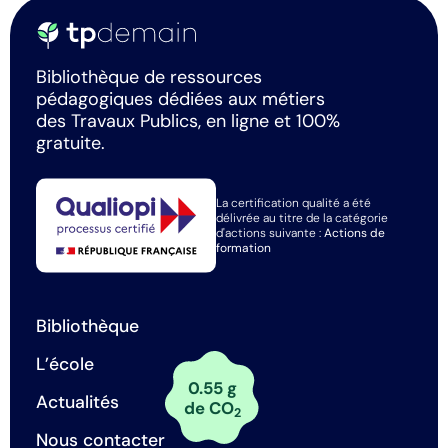
Bibliothèque de ressources
pédagogiques dédiées aux métiers
des Travaux Publics, en ligne et 100%
gratuite.
La certification qualité a été
délivrée au titre de la catégorie
d'actions suivante :
Actions de
formation
Bibliothèque
L’école
0.55 g
Actualités
de CO
2
Nous contacter