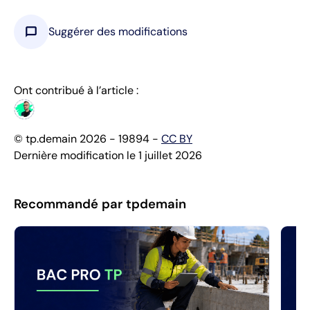
chat_bubble
Suggérer des modifications
Ont contribué à l’article :
© tp.demain 2026 - 19894 -
CC BY
Dernière modification le 1 juillet 2026
Recommandé par tpdemain