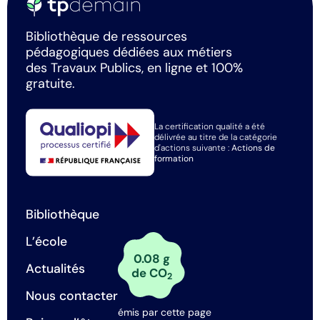
Bibliothèque de ressources
pédagogiques dédiées aux métiers
des Travaux Publics, en ligne et 100%
gratuite.
La certification qualité a été
délivrée au titre de la catégorie
d'actions suivante :
Actions de
formation
Bibliothèque
L’école
0.08 g
Actualités
de CO
2
Nous contacter
émis par cette page