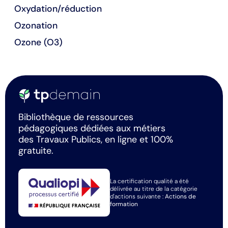
Oxydation/réduction
Ozonation
Ozone (O3)
Bibliothèque de ressources
pédagogiques dédiées aux métiers
des Travaux Publics, en ligne et 100%
gratuite.
La certification qualité a été
délivrée au titre de la catégorie
d'actions suivante :
Actions de
formation