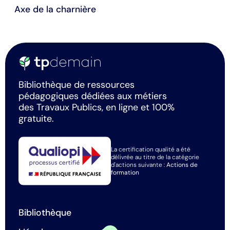
Axe de la charnière
Bibliothèque de ressources
pédagogiques dédiées aux métiers
des Travaux Publics, en ligne et 100%
gratuite.
La certification qualité a été
délivrée au titre de la catégorie
d'actions suivante :
Actions de
formation
Bibliothèque