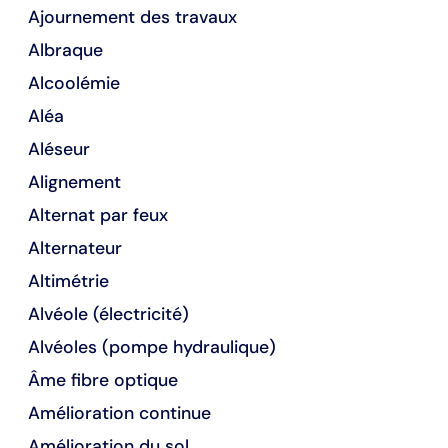
Ajournement des travaux
Albraque
Alcoolémie
Aléa
Aléseur
Alignement
Alternat par feux
Alternateur
Altimétrie
Alvéole (électricité)
Alvéoles (pompe hydraulique)
Âme fibre optique
Amélioration continue
Amélioration du sol