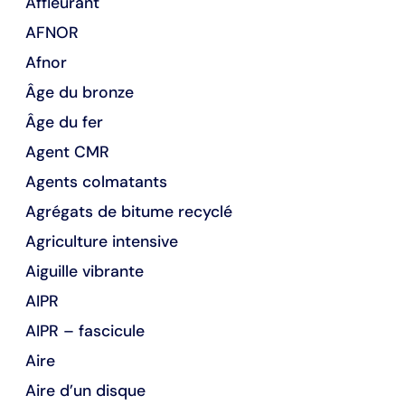
Affleurant
AFNOR
Afnor
Âge du bronze
Âge du fer
Agent CMR
Agents colmatants
Agrégats de bitume recyclé
Agriculture intensive
Aiguille vibrante
AIPR
AIPR – fascicule
Aire
Aire d’un disque